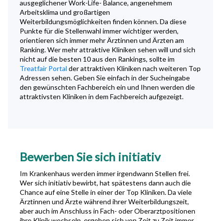
ausgeglichener Work-Life- Balance, angenehmem
Arbeitsklima und großartigen
Weiterbildungsmöglichkeiten finden können. Da diese
Punkte für die Stellenwahl immer wichtiger werden,
orientieren sich immer mehr Ärztinnen und Ärzten am
Ranking. Wer mehr attraktive Kliniken sehen will und sich
nicht auf die besten 10 aus den Rankings, sollte im
Treatfair Portal
der attraktiven Kliniken nach weiteren Top
Adressen sehen. Geben Sie einfach in der Sucheingabe
den gewünschten Fachbereich ein und Ihnen werden die
attraktivsten Kliniken in dem Fachbereich aufgezeigt.
Bewerben Sie sich initiativ
Im Krankenhaus werden immer irgendwann Stellen frei.
Wer sich initiativ bewirbt, hat spätestens dann auch die
Chance auf eine Stelle in einer der Top Kliniken. Da viele
Ärztinnen und Ärzte während ihrer Weiterbildungszeit,
aber auch im Anschluss in Fach- oder Oberarztpositionen
ihre Klinik wechseln, ergeben sich von Zeit zu Zeit immer