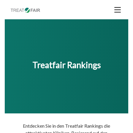
Treatfair Rankings
Entdecken Sie in den Treatfair Rankings die
attraktivsten Kliniken. Basierend auf den