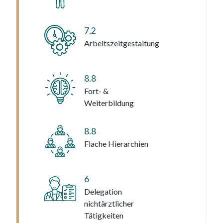
7.2
Arbeitszeitgestaltung
8.8
Fort- &
Weiterbildung
8.8
Flache Hierarchien
6
Delegation
nichtärztlicher
Tätigkeiten