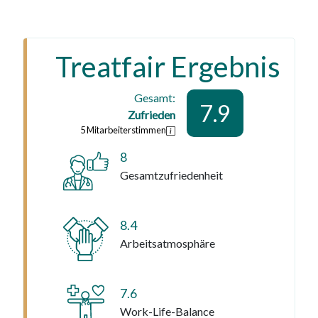
Treatfair Ergebnis
Gesamt:
7.9
Zufrieden
5
Mitarbeiterstimmen
8
Gesamtzufriedenheit
8.4
Arbeitsatmosphäre
7.6
Work-Life-Balance