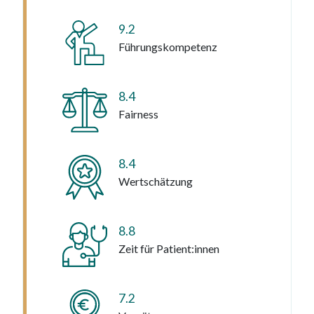
9.2
Führungskompetenz
8.4
Fairness
8.4
Wertschätzung
8.8
Zeit für Patient:innen
7.2