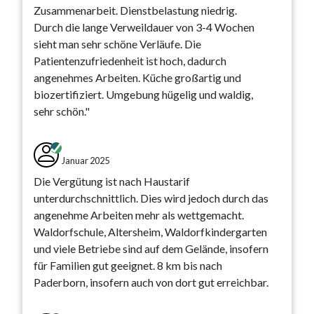
Zusammenarbeit. Dienstbelastung niedrig.
Durch die lange Verweildauer von 3-4 Wochen
sieht man sehr schöne Verläufe. Die
Patientenzufriedenheit ist hoch, dadurch
angenehmes Arbeiten. Küche großartig und
biozertifiziert. Umgebung hügelig und waldig,
sehr schön."
Januar 2025
Die Vergütung ist nach Haustarif
unterdurchschnittlich. Dies wird jedoch durch das
angenehme Arbeiten mehr als wettgemacht.
Waldorfschule, Altersheim, Waldorfkindergarten
und viele Betriebe sind auf dem Gelände, insofern
für Familien gut geeignet. 8 km bis nach
Paderborn, insofern auch von dort gut erreichbar.