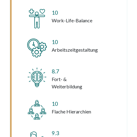
10
Work-Life-Balance
10
Arbeitszeitgestaltung
8.7
Fort- &
Weiterbildung
10
Flache Hierarchien
9.3