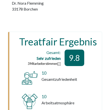
Dr. Nora Flemming
33178
Borchen
Treatfair Ergebnis
Gesamt:
9.8
Sehr zufrieden
3
Mitarbeiterstimmen
10
Gesamtzufriedenheit
10
Arbeitsatmosphäre