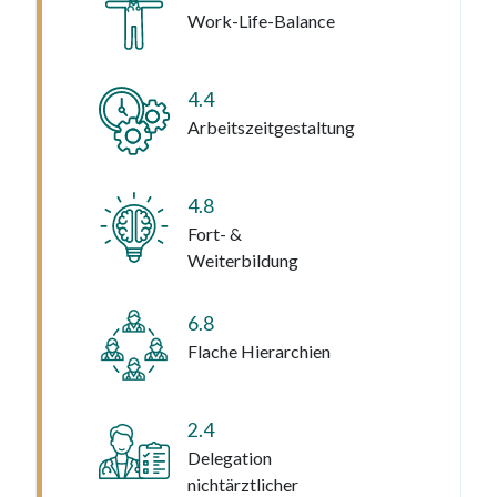
Work-Life-Balance
4.4
Arbeitszeitgestaltung
4.8
Fort- &
Weiterbildung
6.8
Flache Hierarchien
2.4
Delegation
nichtärztlicher