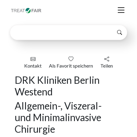
Kontakt
Als Favorit speichern
Teilen
DRK Kliniken Berlin
Westend
Allgemein-, Viszeral-
und Minimalinvasive
Chirurgie